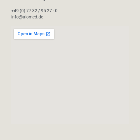
+49 (0) 77 32 / 95 27 - 0
info@alomed.de