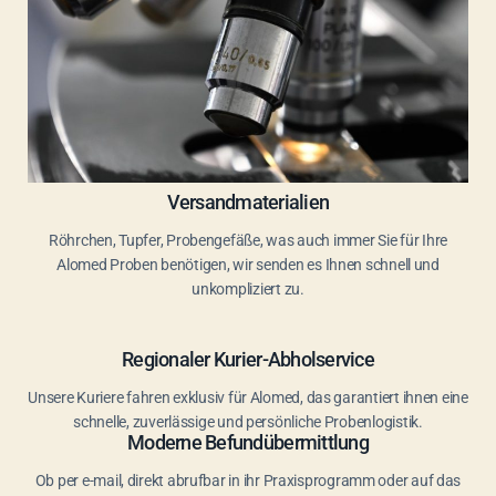
Versandmaterialien
Röhrchen, Tupfer, Probengefäße, was auch immer Sie für Ihre
Alomed Proben benötigen, wir senden es Ihnen schnell und
unkompliziert zu.
Regionaler Kurier-Abholservice
Unsere Kuriere fahren exklusiv für Alomed, das garantiert ihnen eine
schnelle, zuverlässige und persönliche Probenlogistik.
Moderne Befundübermittlung
Ob per e-mail, direkt abrufbar in ihr Praxisprogramm oder auf das