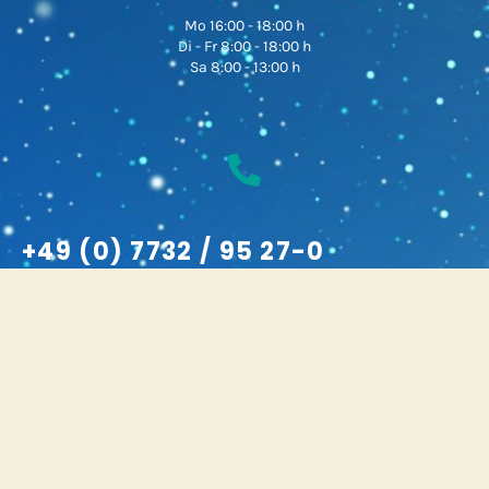
Mo 16:00 - 18:00 h
Di - Fr 8:00 - 18:00 h
Sa 8:00 - 13:00 h
+49 (0) 7732 / 95 27-0
Impressum
Datenschutzerklärung
Widerrufsbelehrung und Teilnahmebedingungen