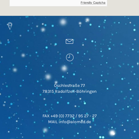
Friendly Captcha
Öschlestraße 77
78315 Radolfzell-Böhringen
FAX +49 (0) 7732 / 95 27 - 27
MAIL info@alomed.de